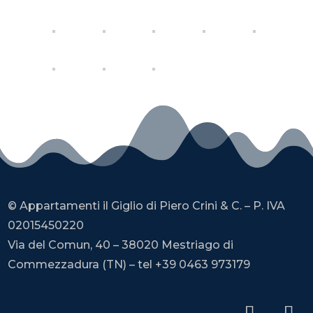
© Appartamenti il Giglio di Piero Crini & C. – P. IVA
02015450220
Via del Comun, 40 – 38020 Mestriago di
Commezzadura (TN) – tel +39 0463 973179